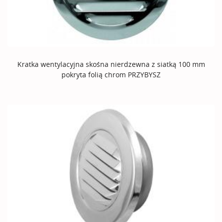
Kratka wentylacyjna skośna nierdzewna z siatką 100 mm
pokryta folią chrom PRZYBYSZ