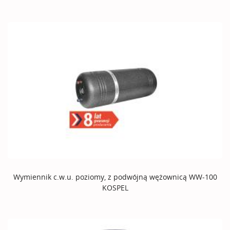
Wymiennik c.w.u. poziomy, z podwójną wężownicą WW-100
KOSPEL