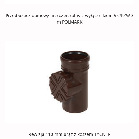
Przedłużacz domowy nierozbieralny z wyłącznikiem 5x2PZW 3
m POLMARK
Rewizja 110 mm brąz z koszem TYCNER