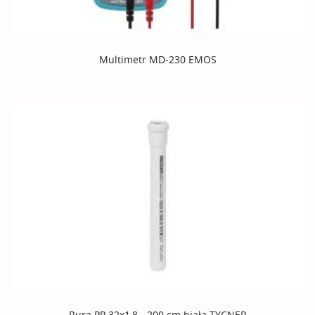
Multimetr MD-230 EMOS
Rura PP 32x1,8 - 200 cm biała TYCNER