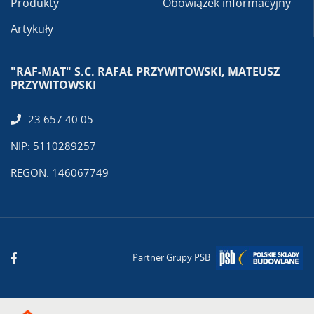
Produkty
Obowiązek informacyjny
Artykuły
"RAF-MAT" S.C. RAFAŁ PRZYWITOWSKI, MATEUSZ
PRZYWITOWSKI
23 657 40 05
NIP: 5110289257
REGON: 146067749
Partner Grupy PSB