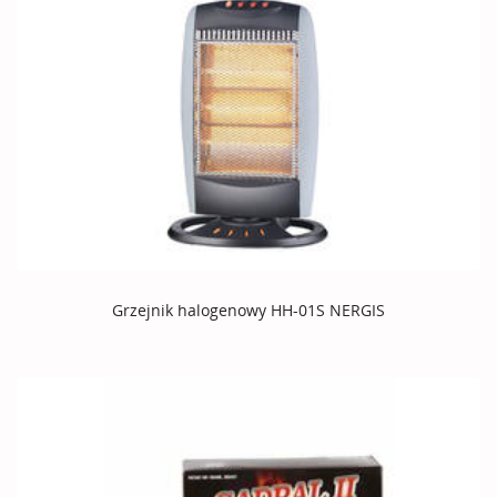
Grzejnik halogenowy HH-01S NERGIS