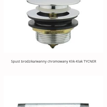
Spust brodzika/wanny chromowany Klik-Klak TYCNER