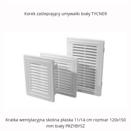
Korek zaślepiający umywalki biały TYCNER
Kratka wentylacyjna skośna płaska 11/14 cm rozmiar 120x150
mm biały PRZYBYSZ