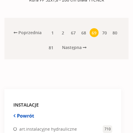
Poprzednia
1
2
67
68
69
70
80
Następna
81
INSTALACJE
Powrót
art.instalacyjne hydrauliczne
710