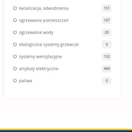
kanalizacja, odwodnienia
151
ogrzewanie pomieszczeń
107
ogrzewanie wody
20
ekologiczne systemy grzewcze
0
systemy wentylacyjne
132
artykuły elektryczne
489
paliwa
0