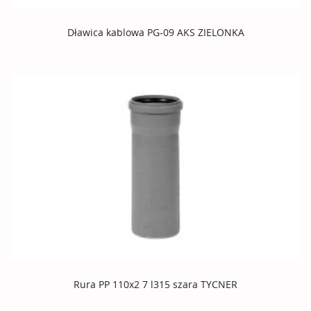
Dławica kablowa PG-09 AKS ZIELONKA
Rura PP 110x2 7 l315 szara TYCNER