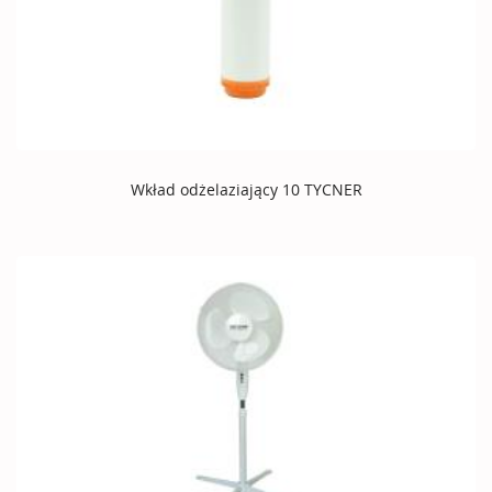
Wkład odżelaziający 10 TYCNER