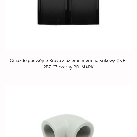
Gniazdo podwójne Bravo z uziemieniem natynkowy GNH-
2BZ.CZ czarny POLMARK