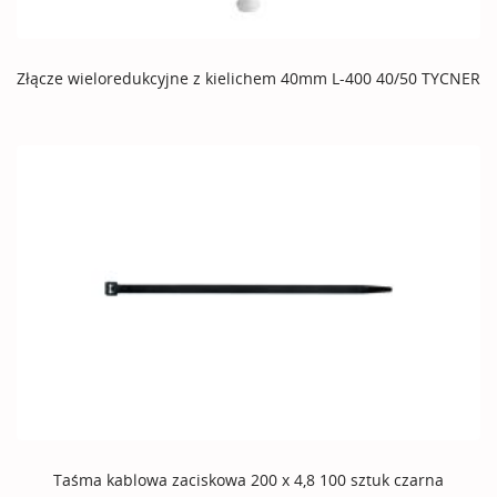
Złącze wieloredukcyjne z kielichem 40mm L-400 40/50 TYCNER
Taśma kablowa zaciskowa 200 x 4,8 100 sztuk czarna