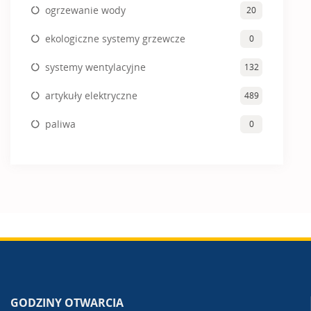
ogrzewanie wody
20
ekologiczne systemy grzewcze
0
systemy wentylacyjne
132
artykuły elektryczne
489
paliwa
0
GODZINY OTWARCIA