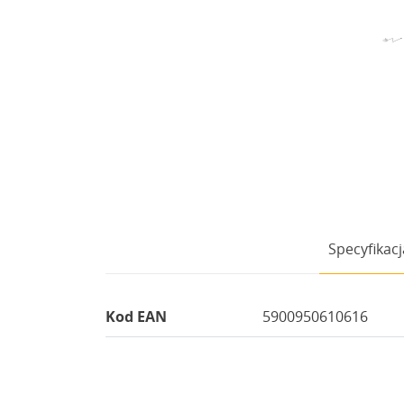
Specyfikacj
Kod EAN
5900950610616