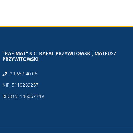
"RAF-MAT" S.C. RAFAŁ PRZYWITOWSKI, MATEUSZ
PRZYWITOWSKI
23 657 40 05
NIP: 5110289257
REGON: 146067749