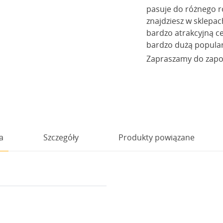
pasuje do różnego ro
znajdziesz w sklepa
bardzo atrakcyjną cen
bardzo dużą popula
Zapraszamy do zapoz
a
Szczegóły
Produkty powiązane