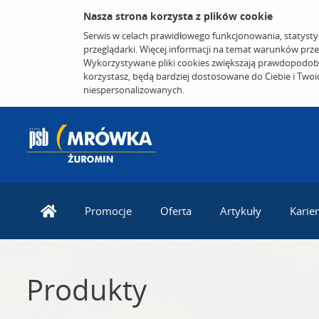
Nasza strona korzysta z plików cookie
Serwis w celach prawidłowego funkcjonowania, statysty
przeglądarki. Więcej informacji na temat warunków prz
Wykorzystywane pliki cookies zwiększają prawdopodobi
korzystasz, będą bardziej dostosowane do Ciebie i Two
niespersonalizowanych.
Promocje
Oferta
Artykuły
Karie
Produkty