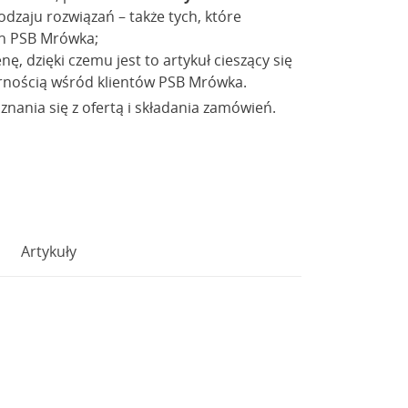
dzaju rozwiązań – także tych, które
ch PSB Mrówka;
ę, dzięki czemu jest to artykuł cieszący się
rnością wśród klientów PSB Mrówka.
nania się z ofertą i składania zamówień.
Artykuły