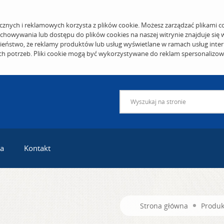
cznych i reklamowych korzysta z plików cookie. Możesz zarządzać plikami c
echowywania lub dostępu do plików cookies na naszej witrynie znajduje się
eństwo, że reklamy produktów lub usług wyświetlane w ramach usług inter
ich potrzeb. Pliki cookie mogą być wykorzystywane do reklam spersonalizo
ra
Kontakt
Strona główna
Produk