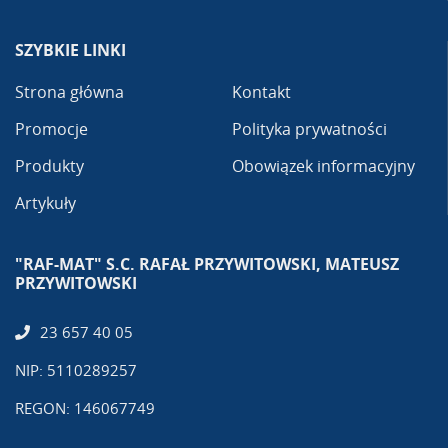
SZYBKIE LINKI
Strona główna
Kontakt
Promocje
Polityka prywatności
Produkty
Obowiązek informacyjny
Artykuły
"RAF-MAT" S.C. RAFAŁ PRZYWITOWSKI, MATEUSZ
PRZYWITOWSKI
23 657 40 05
NIP: 5110289257
REGON: 146067749