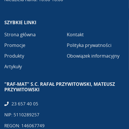
SZYBKIE LINKI
Strona główna
Kontakt
Promocje
Polityka prywatności
Produkty
Obowiązek informacyjny
Artykuły
"RAF-MAT" S.C. RAFAŁ PRZYWITOWSKI, MATEUSZ
PRZYWITOWSKI
23 657 40 05
NIP: 5110289257
REGON: 146067749