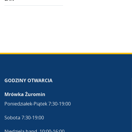
GODZINY OTWARCIA
Mrówka Żuromin
Poniedziałek-Piątek 7:30-19:00
Sobota 7:30-19:00
Niedziela hand. 10:00-16:00