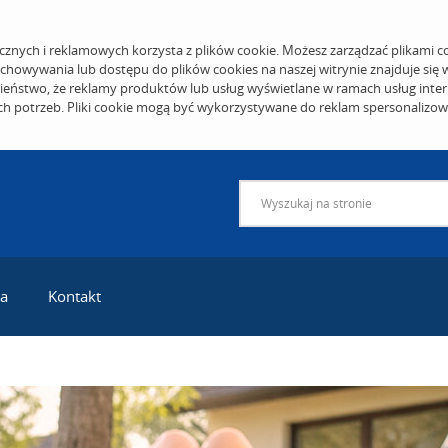
cznych i reklamowych korzysta z plików cookie. Możesz zarządzać plikami c
echowywania lub dostępu do plików cookies na naszej witrynie znajduje się
eństwo, że reklamy produktów lub usług wyświetlane w ramach usług inter
ich potrzeb. Pliki cookie mogą być wykorzystywane do reklam spersonalizo
ra
Kontakt