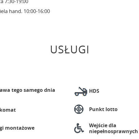
a 7:30-19:00
iela hand. 10:00-16:00
USŁUGI
awa tego samego dnia
HDS
Punkt lotto
zkomat
Wejście dla
gi montażowe
niepełnosprawnych