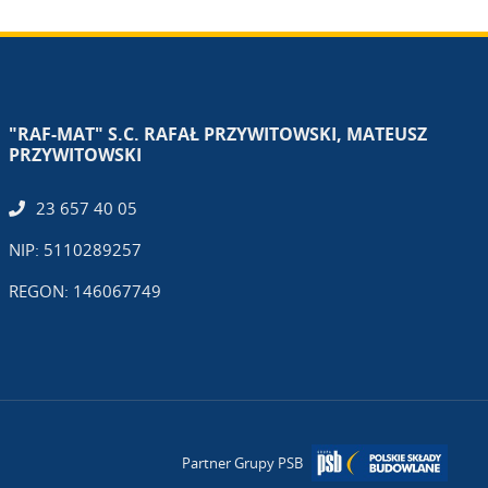
"RAF-MAT" S.C. RAFAŁ PRZYWITOWSKI, MATEUSZ
PRZYWITOWSKI
23 657 40 05
NIP: 5110289257
REGON: 146067749
Partner Grupy PSB