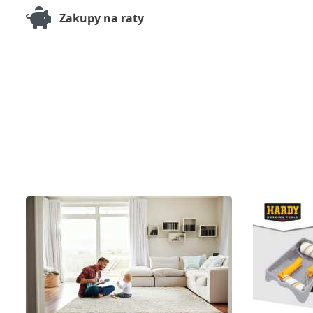
Zakupy na raty