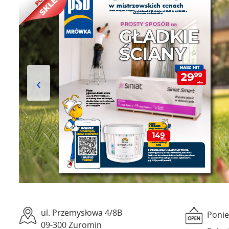
‹
ul. Przemysłowa 4/8B
Ponie
09-300 Żuromin