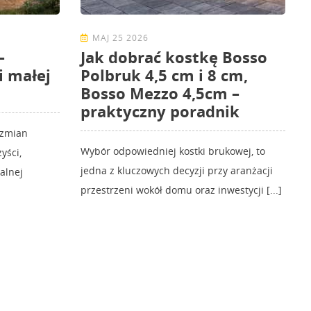
MAJ 25 2026
–
Jak dobrać kostkę Bosso
i małej
Polbruk 4,5 cm i 8 cm,
Bosso Mezzo 4,5cm –
praktyczny poradnik
 zmian
Wybór odpowiedniej kostki brukowej, to
yści,
jedna z kluczowych decyzji przy aranżacji
kalnej
przestrzeni wokół domu oraz inwestycji [...]