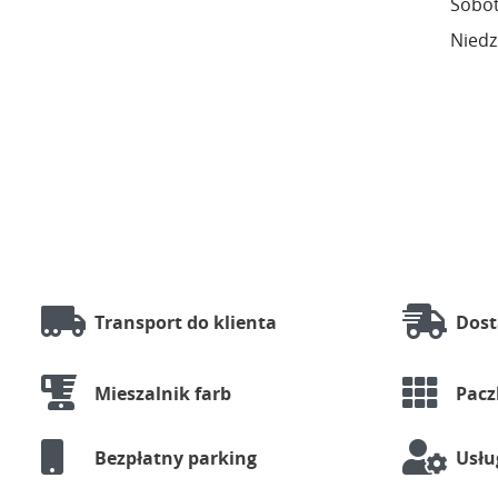
Sobot
Niedz
Transport do klienta
Dost
Mieszalnik farb
Pac
Bezpłatny parking
Usłu