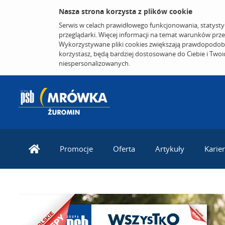
Nasza strona korzysta z plików cookie
Serwis w celach prawidłowego funkcjonowania, statysty
przeglądarki. Więcej informacji na temat warunków prz
Wykorzystywane pliki cookies zwiększają prawdopodobi
korzystasz, będą bardziej dostosowane do Ciebie i Two
niespersonalizowanych.
Promocje
Oferta
Artykuły
Karie