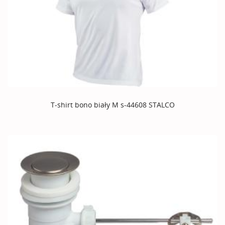
T-shirt bono biały M s-44608 STALCO