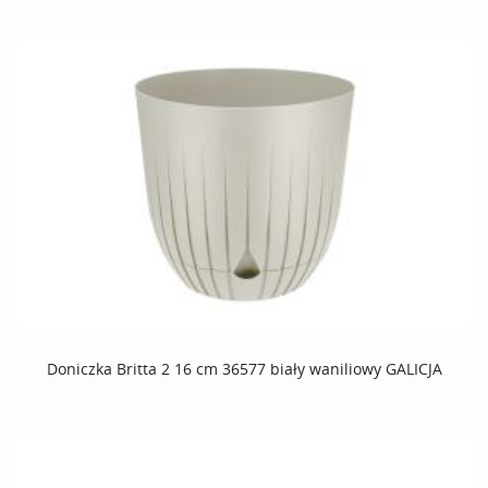
Doniczka Britta 2 16 cm 36577 biały waniliowy GALICJA