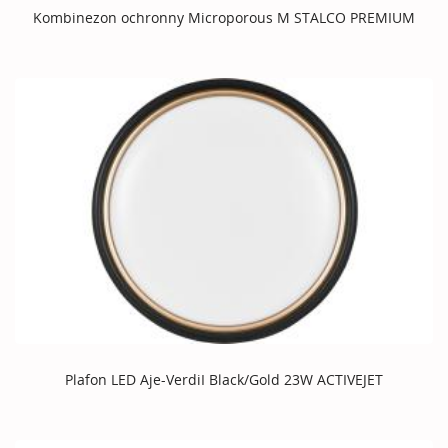
Kombinezon ochronny Microporous M STALCO PREMIUM
Plafon LED Aje-VerdiI Black/Gold 23W ACTIVEJET