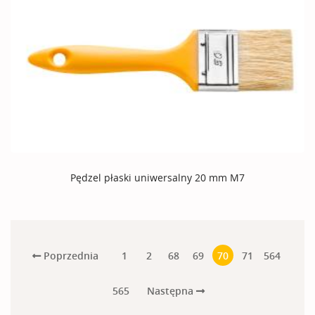
Pędzel płaski uniwersalny 20 mm M7
Poprzednia
1
2
68
69
70
71
564
Następna
565