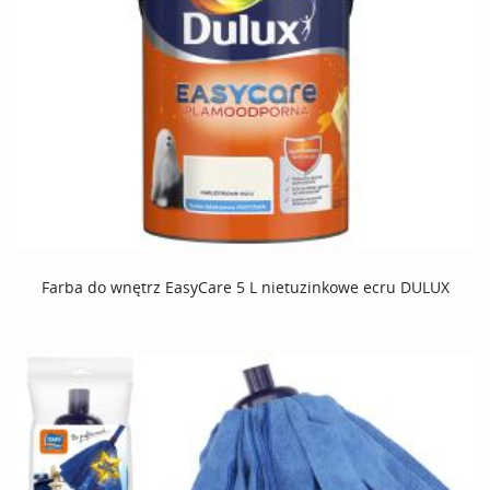
Farba do wnętrz EasyCare 5 L nietuzinkowe ecru DULUX