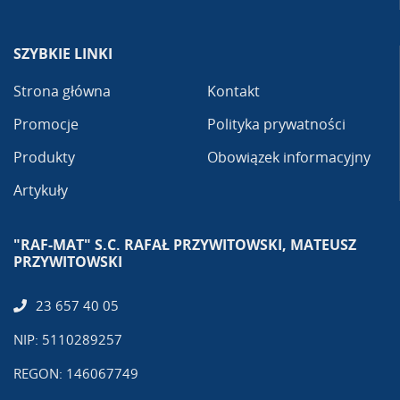
SZYBKIE LINKI
Strona główna
Kontakt
Promocje
Polityka prywatności
Produkty
Obowiązek informacyjny
Artykuły
"RAF-MAT" S.C. RAFAŁ PRZYWITOWSKI, MATEUSZ
PRZYWITOWSKI
23 657 40 05
NIP: 5110289257
REGON: 146067749