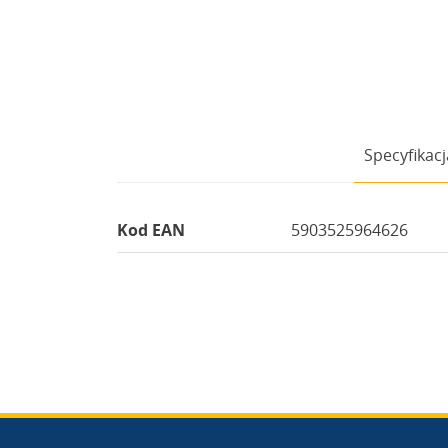
Specyfikacj
Kod EAN
5903525964626