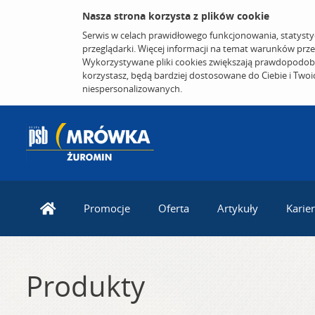
Nasza strona korzysta z plików cookie
Serwis w celach prawidłowego funkcjonowania, statysty
przeglądarki. Więcej informacji na temat warunków prz
Wykorzystywane pliki cookies zwiększają prawdopodobi
korzystasz, będą bardziej dostosowane do Ciebie i Two
niespersonalizowanych.
Promocje
Oferta
Artykuły
Karie
Produkty