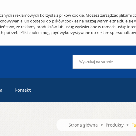
cznych i reklamowych korzysta z plików cookie. Możesz zarządzać plikami c
echowywania lub dostępu do plików cookies na naszej witrynie znajduje się
eństwo, że reklamy produktów lub usług wyświetlane w ramach usług inter
ich potrzeb. Pliki cookie mogą być wykorzystywane do reklam spersonalizo
ra
Kontakt
Strona główna
Produkty
Fa