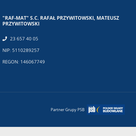
"RAF-MAT" S.C. RAFAŁ PRZYWITOWSKI, MATEUSZ
PRZYWITOWSKI
23 657 40 05
NIP: 5110289257
REGON: 146067749
Partner Grupy PSB