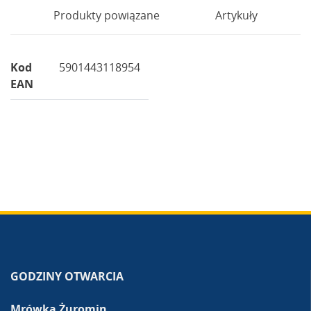
Produkty powiązane
Artykuły
Kod
5901443118954
EAN
GODZINY OTWARCIA
Mrówka Żuromin