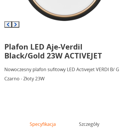
Plafon LED Aje-VerdiI
Black/Gold 23W ACTIVEJET
Nowoczesny plafon sufitowy LED Activejet VERDI B/ G
Czarno - Złoty 23W
Specyfikacja
Szczegóły